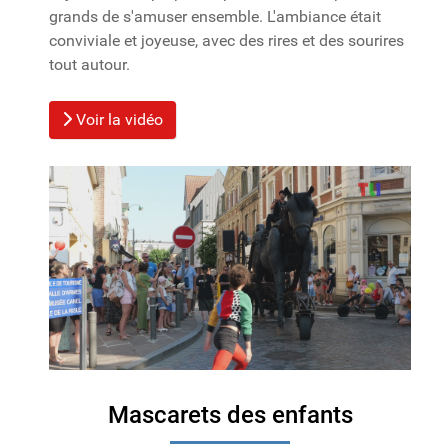
grands de s'amuser ensemble. L'ambiance était
conviviale et joyeuse, avec des rires et des sourires
tout autour.
Voir la vidéo
Mascarets des enfants