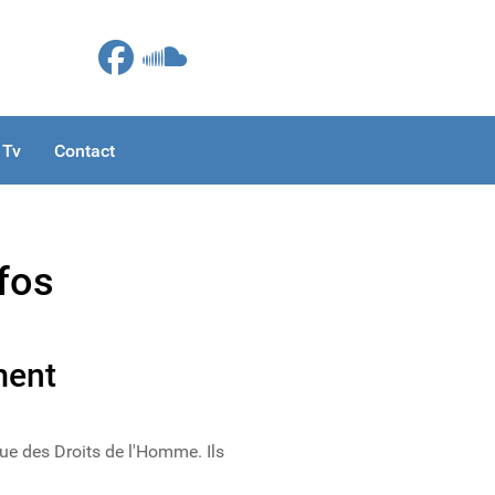
 Tv
Contact
fos
ment
gue des Droits de l'Homme. Ils