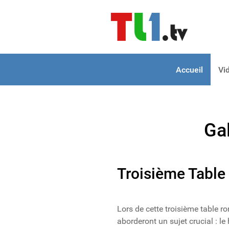
Accueil
Vi
Ga
Troisième Table
Lors de cette troisième table ro
aborderont un sujet crucial : le