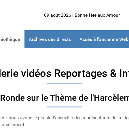
09 août 2026 | Bonne fête aux Amour
déothèque
Archives des directs
Accès à l'ancienne Web
lerie vidéos Reportages & In
 Ronde sur le Thème de l'Harcèle
nde, nous avons le plaisir d'accueillir des représentants de la Li
 harcèlement.