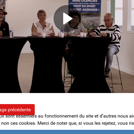
age précédente
ux sont essentiels au fonctionnement du site et d’autres nous aide
n ces cookies. Merci de noter que, si vous les rejetez, vous ris