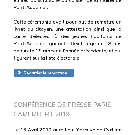
eu lieu dans la salle du conseil de la mairie de
Pont-Audemer.
Cette cérémonie avait pour but de remettre un
livret du citoyen, une attestation ainsi que la
carte d’électeur à des jeunes habitants de
Pont-Audemer qui ont atteint l'âge de 18 ans
er
depuis le 1
mars de l'année précédente, et qui
figurent sur la liste électorale.
Regarder le reportage...
CONFÉRENCE DE PRESSE PARIS
CAMEMBERT 2019
Le 16 Avril 2019 aura lieu l'épreuve de Cycliste