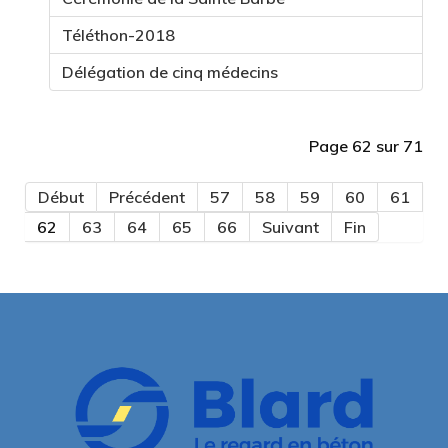
Téléthon-2018
Délégation de cinq médecins
Page 62 sur 71
Début
Précédent
57
58
59
60
61
62
63
64
65
66
Suivant
Fin