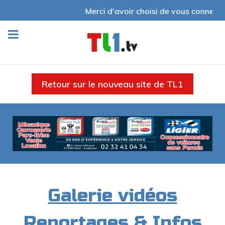
Merci d'avoir choisi de vous connecte
Retour sur le nouveau site de TL1
Galerie vidéos
Reportages & Infos